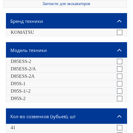
Запчасти для экскаваторов
Бренд техники
KOMATSU
Модель техники
D85ESS-2
D85ESS-2/A
D85ESS-2A
D95S-1
D95S-1/-2
D95S-2
Кол-во созвенков (зубьев), шт
41