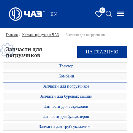
0
EN
Главная
/
Каталог продукции ЧАЗ
—
Запчасти для погрузчиков
Запчасти для
НА ГЛАВНУЮ
погрузчиков
Трактор
Комбайн
Запчасти для погрузчиков
Запчасти для буровых машин
Запчасти для вездеходов
Запчасти для бульдозеров
Запчасти для трубоукладчиков