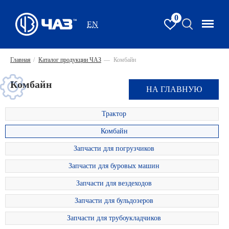
0
EN
Главная
/
Каталог продукции ЧАЗ
—
Комбайн
Комбайн
НА ГЛАВНУЮ
Трактор
Комбайн
Запчасти для погрузчиков
Запчасти для буровых машин
Запчасти для вездеходов
Запчасти для бульдозеров
Запчасти для трубоукладчиков