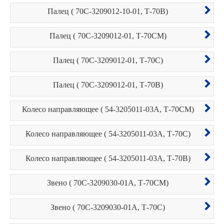
Палец ( 70С-3209012-10-01, Т-70В)
Палец ( 70С-3209012-01, Т-70СМ)
Палец ( 70С-3209012-01, Т-70С)
Палец ( 70С-3209012-01, Т-70В)
Колесо направляющее ( 54-3205011-03А, Т-70СМ)
Колесо направляющее ( 54-3205011-03А, Т-70С)
Колесо направляющее ( 54-3205011-03А, Т-70В)
Звено ( 70С-3209030-01А, Т-70СМ)
Звено ( 70С-3209030-01А, Т-70С)