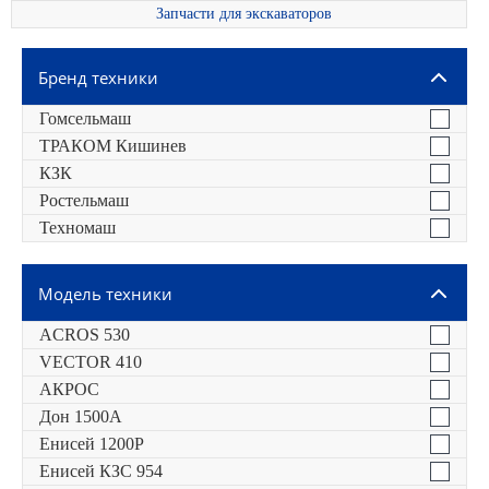
Запчасти для экскаваторов
Бренд техники
Гомсельмаш
ТРАКОМ Кишинев
КЗК
Ростельмаш
Техномаш
Модель техники
ACROS 530
VECTOR 410
АКРОС
Дон 1500А
Енисей 1200Р
Енисей КЗС 954