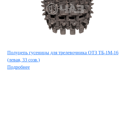
Полуцепь гусеницы для трелевочника ОТЗ ТБ-1М-16
(левая, 33 созв.)
Подробнее