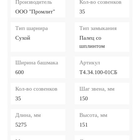
Производитель
Кол-во созвенков
ООО "Промлит"
35
Тип шарнира
Тип замыкания
Сухой
Палец со
шплинтом
Ширина башмака
Артикул
600
Т4.34.100-01СБ
Кол-во созвенков
Шаг звена, мм
35
150
Длина, мм
Высота, мм
5275
151