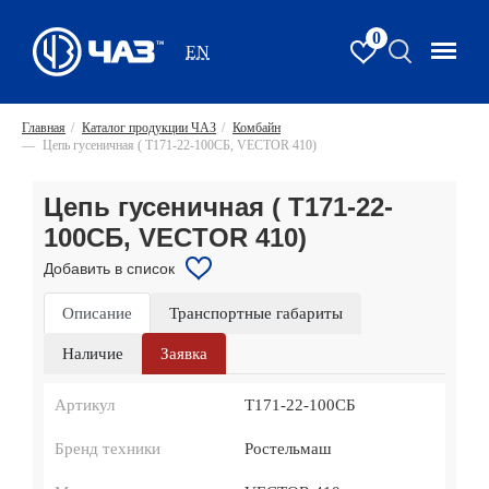
0
EN
Главная
/
Каталог продукции ЧАЗ
/
Комбайн
—
Цепь гусеничная ( Т171-22-100СБ, VECTOR 410)
Цепь гусеничная ( Т171-22-
100СБ, VECTOR 410)
Добавить в список
Описание
Транспортные габариты
Наличие
Заявка
Артикул
Т171-22-100СБ
Бренд техники
Ростельмаш