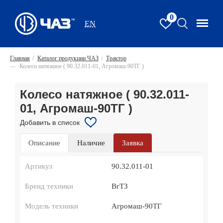
0
EN
Главная
/
Каталог продукции ЧАЗ
/
Трактор
—
Колесо натяжное ( 90.32.011-01, Агромаш-90ТГ )
Колесо натяжное ( 90.32.011-
01, Агромаш-90ТГ )
Добавить в список
Описание
Наличие
Заявка
Артикул
90.32.011-01
Бренд техники
ВгТЗ
Модель техники
Агромаш-90ТГ