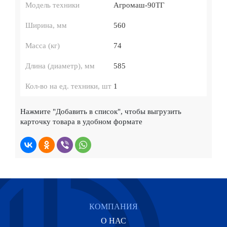
Модель техники
Агромаш-90ТГ
Ширина, мм
560
Масса (кг)
74
Длина (диаметр), мм
585
Кол-во на ед. техники, шт
1
Нажмите
"Добавить в список"
, чтобы выгрузить
карточку товара в удобном формате
КОМПАНИЯ
О НАС