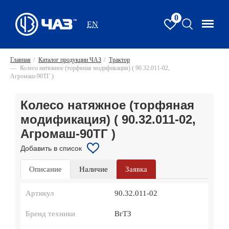
0
EN
Главная
/
Каталог продукции ЧАЗ
/
Трактор
—
Колесо натяжное (торфяная модификация) ( 90.32.011-02,
Агромаш-90ТГ )
Колесо натяжное (торфяная
модификация) ( 90.32.011-02,
Агромаш-90ТГ )
Добавить в список
Описание
Наличие
Заявка
Артикул
90.32.011-02
Бренд техники
ВгТЗ