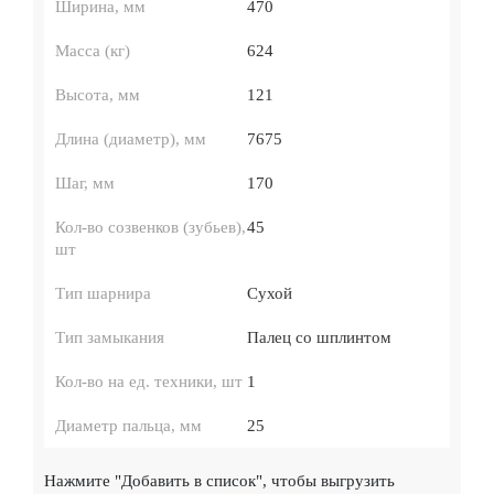
Ширина, мм
470
Масса (кг)
624
Высота, мм
121
Длина (диаметр), мм
7675
Шаг, мм
170
Кол-во созвенков (зубьев),
45
шт
Тип шарнира
Сухой
Тип замыкания
Палец со шплинтом
Кол-во на ед. техники, шт
1
Диаметр пальца, мм
25
Нажмите
"Добавить в список"
, чтобы выгрузить