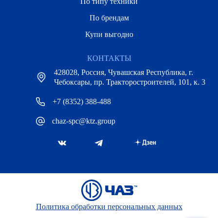
По типу техники
По брендам
Купи выгодно
КОНТАКТЫ
428028, Россия, Чувашская Республика, г.
Чебоксары, пр. Тракторостроителей, 101, к. 3
+7 (8352) 388-488
chaz-spc@ktz.group
Политика обработки персональных данных