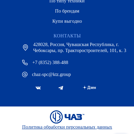
По типу техники
По брендам
Купи выгодно
КОНТАКТЫ
428028, Россия, Чувашская Республика, г.
Чебоксары, пр. Тракторостроителей, 101, к. 3
+7 (8352) 388-488
chaz-spc@ktz.group
Политика обработки персональных данных