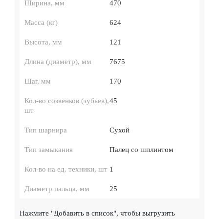
Ширина, мм
470
Масса (кг)
624
Высота, мм
121
Длина (диаметр), мм
7675
Шаг, мм
170
Кол-во созвенков (зубьев),
45
шт
Тип шарнира
Сухой
Тип замыкания
Палец со шплинтом
Кол-во на ед. техники, шт
1
Диаметр пальца, мм
25
Нажмите
"Добавить в список"
, чтобы выгрузить