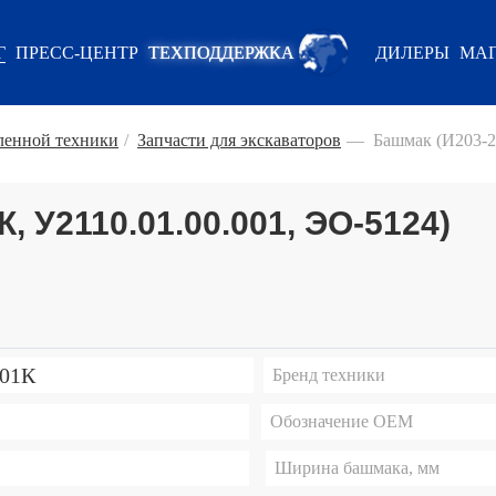
Г
ПРЕСС-ЦЕНТР
ТЕХПОДДЕРЖКА
ДИЛЕРЫ
МАГ
енной техники
/
Запчасти для экскаваторов
—
Башмак (И203-2
, У2110.01.00.001, ЭО-5124)
001К
Бренд техники
Обозначение ОЕМ
Ширина башмака, мм