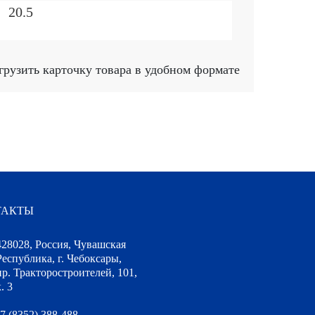
20.5
грузить карточку товара в удобном формате
ТАКТЫ
428028, Россия, Чувашская
Республика, г. Чебоксары,
пр. Тракторостроителей, 101,
. 3
7 (8352) 388-488