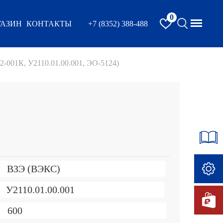
0
АЗИН
КОНТАКТЫ
+7 (8352) 388-488
2-001К, У2110.01.00.001, ЭО-5124)
ВЗЭ (ВЭКС)
У2110.01.00.001
600