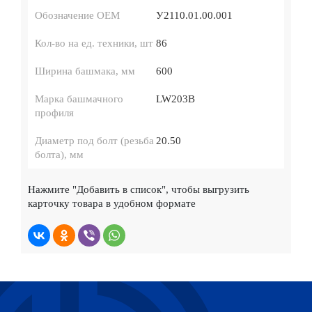
Обозначение ОЕМ
У2110.01.00.001
Кол-во на ед. техники, шт
86
Ширина башмака, мм
600
Марка башмачного
LW203B
профиля
Диаметр под болт (резьба
20.50
болта), мм
Нажмите
"Добавить в список"
, чтобы выгрузить
карточку товара в удобном формате