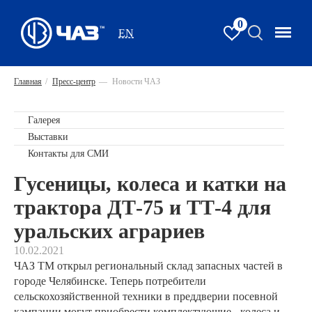
0
EN
Главная
/
Пресс-центр
—
Новости ЧАЗ
Галерея
Выставки
Контакты для СМИ
Гусеницы, колеса и катки на
трактора ДТ-75 и ТТ-4 для
уральских аграриев
10.02.2021
ЧАЗ ТМ открыл региональный склад запасных частей в
городе Челябинске. Теперь потребители
сельскохозяйственной техники в преддверии посевной
кампании могут приобрести комплектующие - колеса и