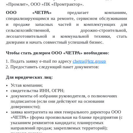
«Промлит», ООО «ПК «Промтрактор».
ООО «ЧЕТРА»
предлагает компаниям,
специализирующимся на ремонте, сервисном обслуживании
и продаже запасных частей и комплектующих для
сельскохозяйственной, дорожно-строительной,
лесозаготовительной и коммунальной техники, стать
дилерами и начать совместный успешный бизнес.
Чтобы стать дилером ООО «ЧЕТРА» необходимо:
Подать заявку е-mail по адресу
chetra@ktz.group
Предоставить следующий пакет документов:
Для юридических лиц:
Устав компании;
свидетельства ИНН, ОГРН;
документы об избрании руководителя, о полномочиях
подписантов (если они действуют на основании
доверенности);
заявка контрагента на имя генерального директора ООО
«ЧЕТРА» (форма произвольная на бланке предприятия (с
указанием реквизитов кандидата; планируемых
направлений продаж; закрепляемых территорий);