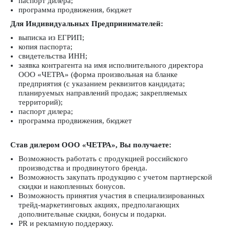
паспорт дилера;
программа продвижения, бюджет
Для Индивидуальных Предпринимателей:
выписка из ЕГРИП;
копия паспорта;
свидетельства ИНН;
заявка контрагента на имя исполнительного директора
ООО «ЧЕТРА» (форма произвольная на бланке
предприятия (с указанием реквизитов кандидата;
планируемых направлений продаж; закрепляемых
территорий);
паспорт дилера;
программа продвижения, бюджет
Став дилером ООО «ЧЕТРА», Вы получаете:
Возможность работать с продукцией российского
производства и продвинутого бренда.
Возможность закупать продукцию с учетом партнерской
скидки и накопленных бонусов.
Возможность принятия участия в специализированных
трейд-маркетинговых акциях, предполагающих
дополнительные скидки, бонусы и подарки.
PR и рекламную поддержку.