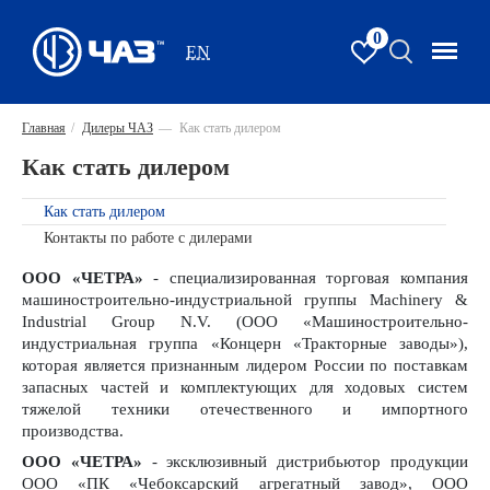
0
EN
Главная
/
Дилеры ЧАЗ
—
Как стать дилером
Как стать дилером
Как стать дилером
Контакты по работе с дилерами
ООО «ЧЕТРА»
- специализированная торговая компания
машиностроительно-индустриальной группы Machinery &
Industrial Group N.V. (ООО «Машиностроительно-
индустриальная группа «Концерн «Тракторные заводы»),
которая является признанным лидером России по поставкам
запасных частей и комплектующих для ходовых систем
тяжелой техники отечественного и импортного
производства.
ООО «ЧЕТРА»
- эксклюзивный дистрибьютор продукции
ООО «ПК «Чебоксарский агрегатный завод», ООО