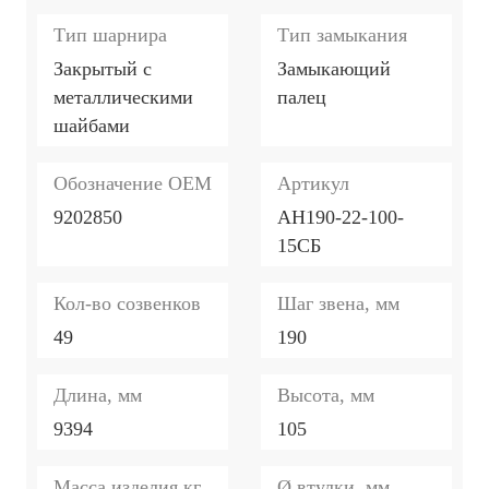
Тип шарнира
Тип замыкания
Закрытый с
Замыкающий
металлическими
палец
шайбами
Обозначение ОЕМ
Артикул
9202850
АН190-22-100-
15СБ
Кол-во созвенков
Шаг звена, мм
49
190
Длина, мм
Высота, мм
9394
105
Масса изделия,кг
Ø втулки, мм