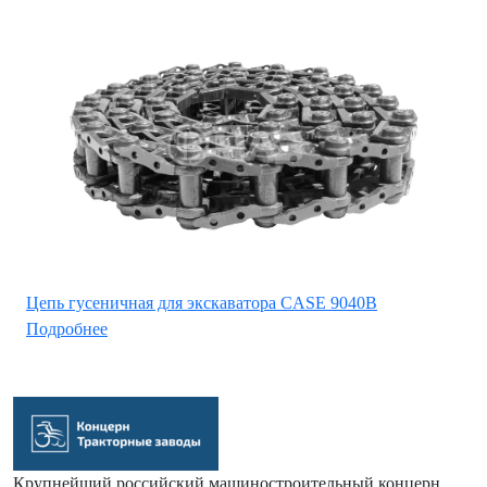
Цепь гусеничная для экскаватора CASE 9040B
Подробнее
Крупнейший российский машиностроительный концерн