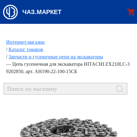
ЧАЗ.МАРКЕТ
Интернет-магазин
/
Каталог товаров
/
Запчасти и гусеничные цепи на экскаваторы
—
Цепь гусеничная для экскаватора HITACHI ZX210LC-3
9202850, арт. АН190-22-100-15СБ