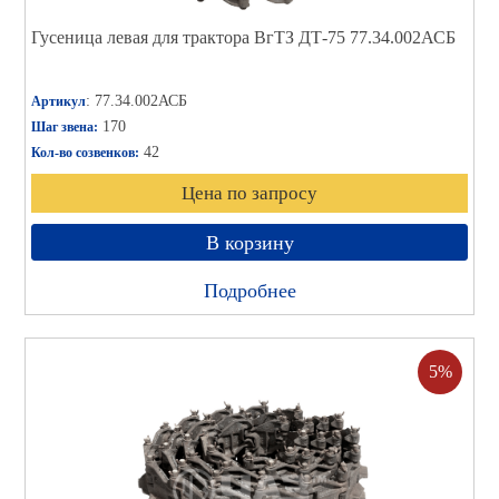
Гусеница левая для трактора ВгТЗ ДТ-75 77.34.002АСБ
: 77.34.002АСБ
Артикул
170
Шаг звена:
42
Кол-во созвенков:
Цена по запросу
В корзину
Подробнее
5%