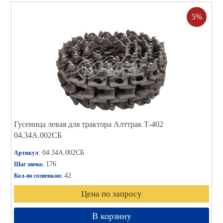
5%
Гусеница левая для трактора Алттрак Т-402
04.34А.002СБ
: 04.34А.002СБ
Артикул
176
Шаг звена:
42
Кол-во созвенков:
Цена по запросу
В корзину