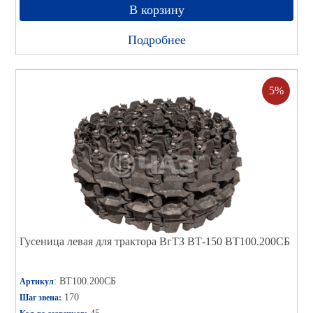
В корзину
Подробнее
5%
Гусеница левая для трактора ВгТЗ ВТ-150 ВТ100.200СБ
: ВТ100.200СБ
Артикул
170
Шаг звена: