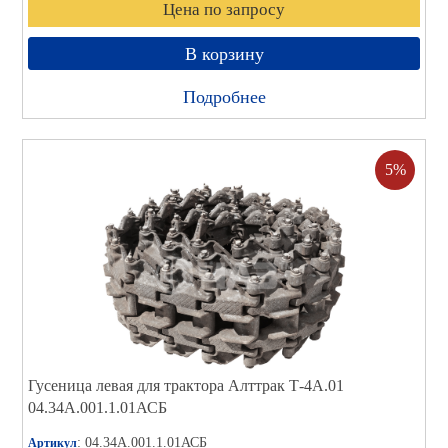
Цена по запросу
В корзину
Подробнее
5%
Гусеница левая для трактора Алттрак Т-4А.01
04.34А.001.1.01АСБ
: 04.34А.001.1.01АСБ
Артикул