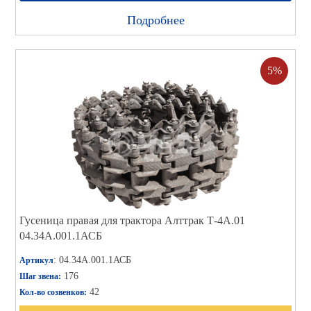
Подробнее
5%
Гусеница правая для трактора Алттрак Т-4А.01
04.34А.001.1АСБ
: 04.34А.001.1АСБ
Артикул
176
Шаг звена:
42
Кол-во созвенков: