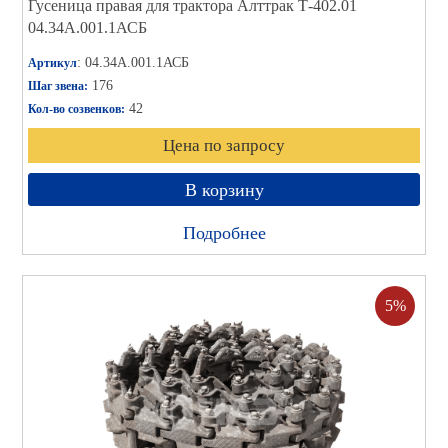
Гусеница правая для трактора Алттрак Т-402.01
04.34А.001.1АСБ
: 04.34А.001.1АСБ
Артикул
176
Шаг звена:
42
Кол-во созвенков:
Цена по запросу
В корзину
Подробнее
5%