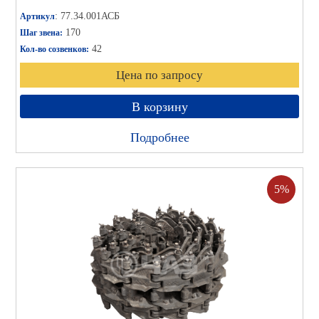
: 77.34.001АСБ
Артикул
170
Шаг звена:
42
Кол-во созвенков:
Цена по запросу
В корзину
Подробнее
5%