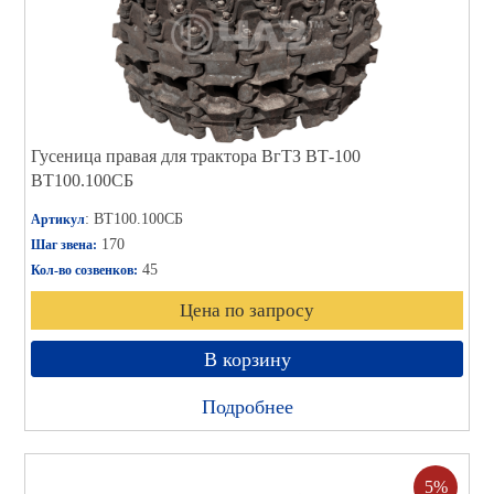
Гусеница правая для трактора ВгТЗ ВТ-100
ВТ100.100СБ
: ВТ100.100СБ
Артикул
170
Шаг звена:
45
Кол-во созвенков:
Цена по запросу
В корзину
Подробнее
5%