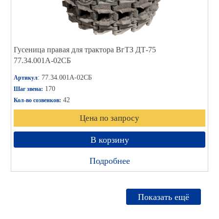
Гусеница правая для трактора ВгТЗ ДТ-75
77.34.001А-02СБ
: 77.34.001А-02СБ
Артикул
170
Шаг звена:
42
Кол-во созвенков:
Цена по запросу
В корзину
Подробнее
Показать ещё