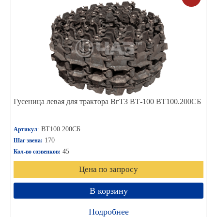
Гусеница левая для трактора ВгТЗ ВТ-100 ВТ100.200СБ
: ВТ100.200СБ
Артикул
170
Шаг звена:
45
Кол-во созвенков:
Цена по запросу
В корзину
Подробнее