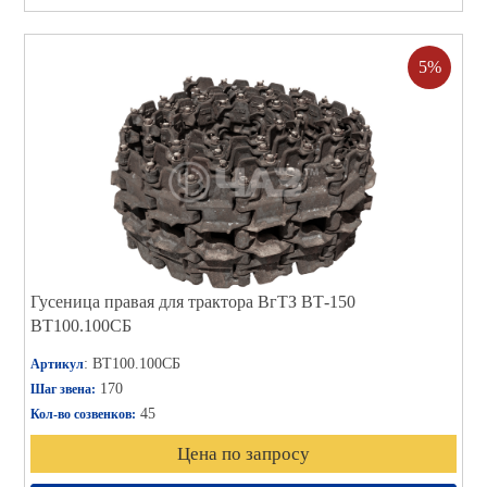
5%
Гусеница правая для трактора ВгТЗ ВТ-150
ВТ100.100СБ
: ВТ100.100СБ
Артикул
170
Шаг звена:
45
Кол-во созвенков:
Цена по запросу