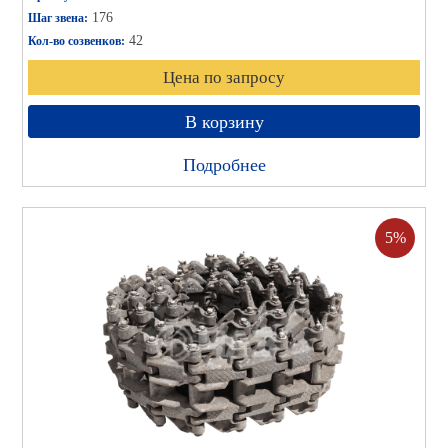
176
Шаг звена:
42
Кол-во созвенков:
Цена по запросу
В корзину
Подробнее
5%