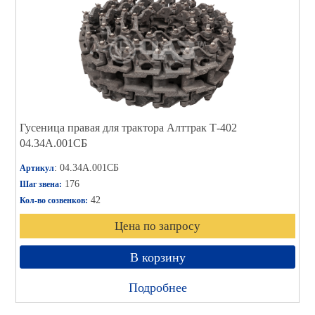
Гусеница правая для трактора Алттрак Т-402
04.34А.001СБ
: 04.34А.001СБ
Артикул
176
Шаг звена:
42
Кол-во созвенков:
Цена по запросу
В корзину
Подробнее