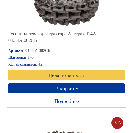
Гусеница левая для трактора Алттрак Т-4А
04.34А.002СБ
: 04.34А.002СБ
Артикул
176
Шаг звена:
42
Кол-во созвенков:
Цена по запросу
В корзину
Подробнее
5%