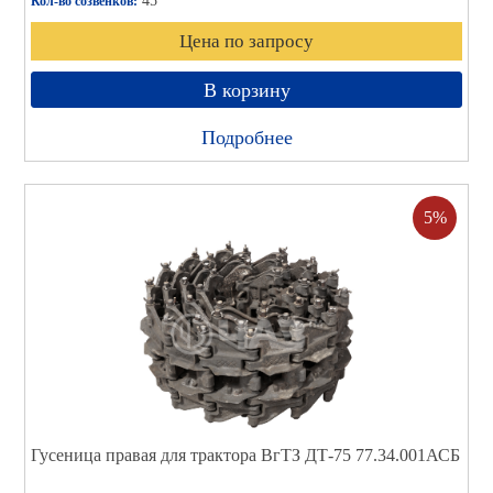
45
Кол-во созвенков:
Цена по запросу
В корзину
Подробнее
5%
Гусеница правая для трактора ВгТЗ ДТ-75 77.34.001АСБ