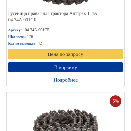
Гусеница правая для трактора Алттрак Т-4А
04.34А.001СБ
: 04.34А.001СБ
Артикул
176
Шаг звена:
42
Кол-во созвенков:
Цена по запросу
В корзину
Подробнее
5%