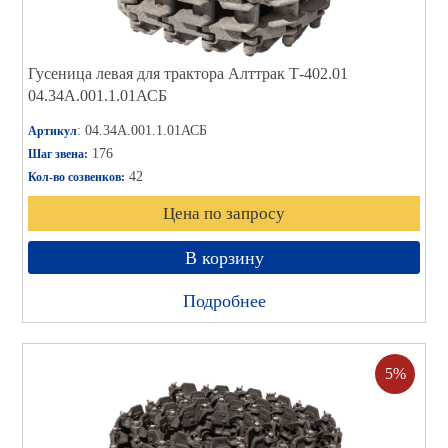
Гусеница левая для трактора Алттрак Т-402.01
04.34А.001.1.01АСБ
: 04.34А.001.1.01АСБ
Артикул
176
Шаг звена:
42
Кол-во созвенков:
Цена по запросу
В корзину
Подробнее
5%