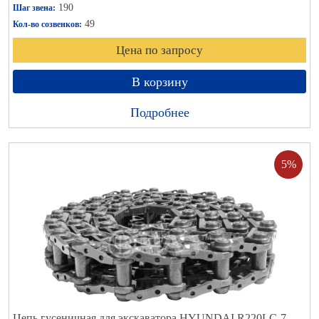
190
Шаг звена:
49
Кол-во созвенков:
Цена по запросу
В корзину
Подробнее
5%
Цепь гусеничная для экскаватора HYUNDAI R220LC-7