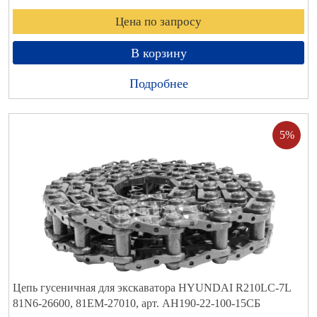
Цена по запросу
В корзину
Подробнее
5%
Цепь гусеничная для экскаватора HYUNDAI R210LC-7L
81N6-26600, 81EM-27010, арт. АН190-22-100-15СБ