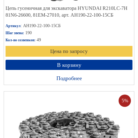
Цепь гусеничная для экскаватора HYUNDAI R210LC-7H
81N6-26600, 81EM-27010, арт. АН190-22-100-15СБ
: АН190-22-100-15СБ
Артикул
190
Шаг звена:
49
Кол-во созвенков:
Цена по запросу
В корзину
Подробнее
5%