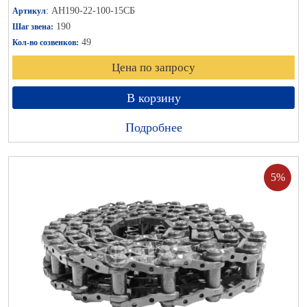
: АН190-22-100-15СБ
Артикул
190
Шаг звена:
49
Кол-во созвенков:
Цена по запросу
В корзину
Подробнее
5%