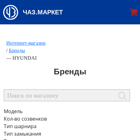
ЧАЗ.МАРКЕТ
Интернет-магазин
/
Бренды
—
HYUNDAI
Бренды
Модель
Кол-во созвенков
Тип шарнира
Тип замыкания