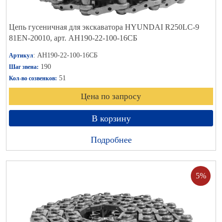
Цепь гусеничная для экскаватора HYUNDAI R250LC-9
81EN-20010, арт. АН190-22-100-16СБ
: АН190-22-100-16СБ
Артикул
190
Шаг звена:
51
Кол-во созвенков:
Цена по запросу
В корзину
Подробнее
5%