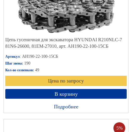
Цепь гусеничная для экскаватора HYUNDAI R210NLC-7
81N6-26600, 81EM-27010, арт. АН190-22-100-15СБ
: АН190-22-100-15СБ
Артикул
190
Шаг звена:
49
Кол-во созвенков:
Цена по запросу
В корзину
Подробнее
5%