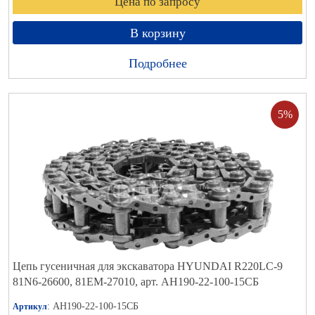
Цена по запросу
В корзину
Подробнее
5%
Цепь гусеничная для экскаватора HYUNDAI R220LC-9
81N6-26600, 81EM-27010, арт. АН190-22-100-15СБ
: АН190-22-100-15СБ
Артикул