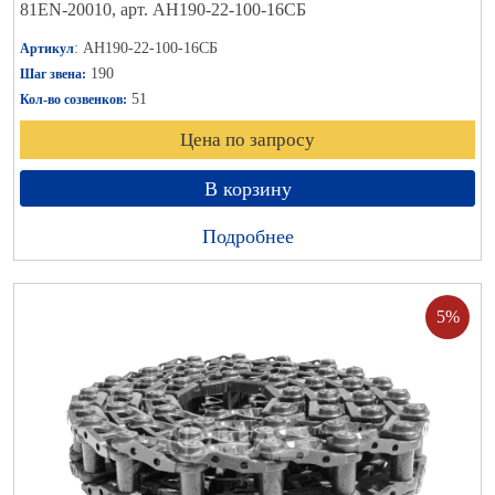
81EN-20010, арт. АН190-22-100-16СБ
: АН190-22-100-16СБ
Артикул
190
Шаг звена:
51
Кол-во созвенков:
Цена по запросу
В корзину
Подробнее
5%