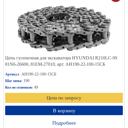
Цепь гусеничная для экскаватора HYUNDAI R210LC-9S
81N6-26600, 81EM-27010, арт. АН190-22-100-15СБ
: АН190-22-100-15СБ
Артикул
190
Шаг звена:
49
Кол-во созвенков:
Цена по запросу
В корзину
Подробнее