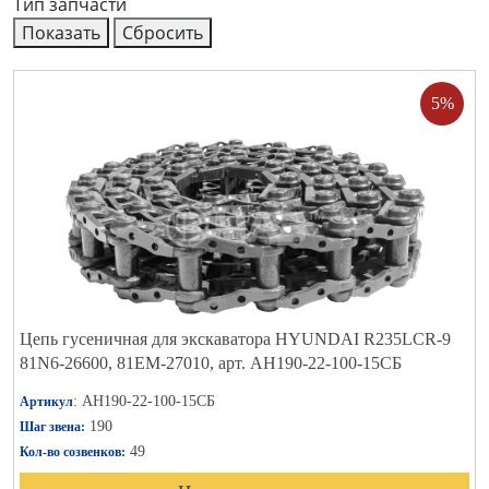
Тип запчасти
5%
Цепь гусеничная для экскаватора HYUNDAI R235LCR-9
81N6-26600, 81EM-27010, арт. АН190-22-100-15СБ
: АН190-22-100-15СБ
Артикул
190
Шаг звена:
49
Кол-во созвенков: