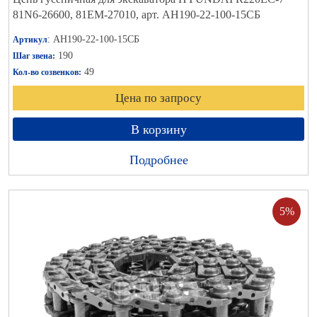
81N6-26600, 81EM-27010, арт. АН190-22-100-15СБ
: АН190-22-100-15СБ
Артикул
190
Шаг звена:
49
Кол-во созвенков:
Цена по запросу
В корзину
Подробнее
5%