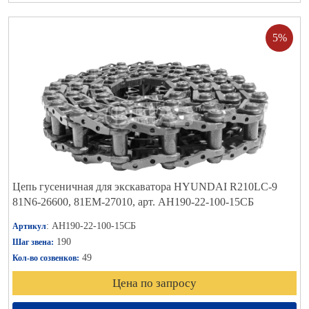
5%
Цепь гусеничная для экскаватора HYUNDAI R210LC-9
81N6-26600, 81EM-27010, арт. АН190-22-100-15СБ
: АН190-22-100-15СБ
Артикул
190
Шаг звена:
49
Кол-во созвенков:
Цена по запросу