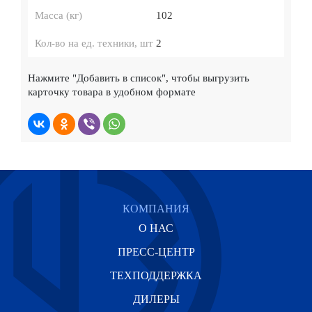
Масса (кг)
102
Кол-во на ед. техники, шт
2
Нажмите
"Добавить в список"
, чтобы выгрузить
карточку товара в удобном формате
КОМПАНИЯ
О НАС
ПРЕСС-ЦЕНТР
ТЕХПОДДЕРЖКА
ДИЛЕРЫ