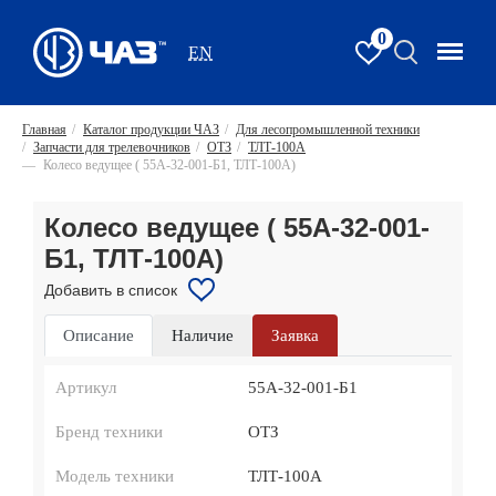
0
EN
Главная
/
Каталог продукции ЧАЗ
/
Для лесопромышленной техники
/
Запчасти для трелевочников
/
ОТЗ
/
ТЛТ-100А
—
Колесо ведущее ( 55А-32-001-Б1, ТЛТ-100А)
Колесо ведущее ( 55А-32-001-
Б1, ТЛТ-100А)
Добавить в список
Описание
Наличие
Заявка
Артикул
55А-32-001-Б1
Бренд техники
ОТЗ
Модель техники
ТЛТ-100А