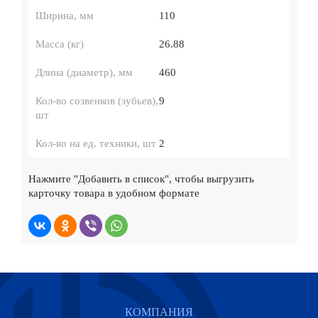
Ширина, мм
110
Масса (кг)
26.88
Длина (диаметр), мм
460
Кол-во созвенков (зубьев),
9
шт
Кол-во на ед. техники, шт
2
Нажмите
"Добавить в список"
, чтобы выгрузить
карточку товара в удобном формате
КОМПАНИЯ