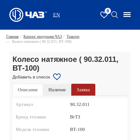
0
EN
Главная
/
Каталог продукции ЧАЗ
/
Трактор
—
Колесо натяжное ( 90.32.011, ВТ-100)
Колесо натяжное ( 90.32.011,
ВТ-100)
Добавить в список
Описание
Наличие
Заявка
Артикул
90.32.011
Бренд техники
ВгТЗ
Модель техники
ВТ-100