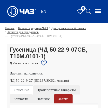
0
EN
Главная
/
Каталог продукции ЧАЗ
/
Для промышленной техники
/
Запчасти для бульдозеров
—
Гусеница (ЧД-50-22-9-07СБ, Т10М.0101-1)
Гусеница (ЧД-50-22-9-07СБ,
Т10М.0101-1)
Добавить в список
Вариант исполнения:
ЧД-50-22-9-27 (SG237/SK62, Англия)
Описание
Транспортные габариты
Запчасти
Наличие
Заявка