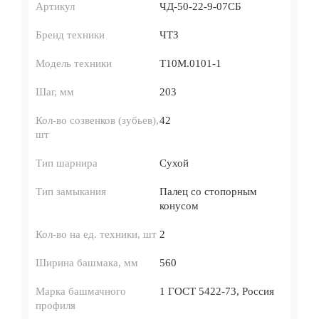
Артикул
ЧД-50-22-9-07СБ
Бренд техники
ЧТЗ
Модель техники
Т10М.0101-1
Шаг, мм
203
Кол-во созвенков (зубьев),
42
шт
Тип шарнира
Сухой
Тип замыкания
Палец со стопорным
конусом
Кол-во на ед. техники, шт
2
Ширина башмака, мм
560
Марка башмачного
1 ГОСТ 5422-73, Россия
профиля