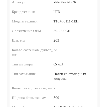
Артикул
ЧД-50-22-9СБ
Бренд техники
ЧТЗ
Модель техники
Т10М.0111-1ЕН
Обозначение ОЕМ
50-22-9СП
Шаг, мм
203
Кол-во созвенков (зубьев),
38
шт
Тип шарнира
Сухой
Тип замыкания
Палец со стопорным
конусом
Кол-во на ед. техники, шт
2
Ширина башмака, мм
500