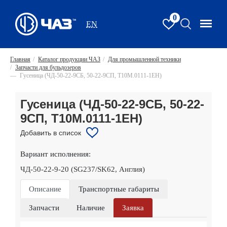
0
EN
Главная
/
Каталог продукции ЧАЗ
/
Для промышленной техники
/
Запчасти для бульдозеров
—
Гусеница (ЧД-50-22-9СБ, 50-22-9СП, Т10М.0111-1ЕН)
Гусеница (ЧД-50-22-9СБ, 50-22-
9СП, Т10М.0111-1ЕН)
Добавить в список
Вариант исполнения:
ЧД-50-22-9-20 (SG237/SK62, Англия)
Описание
Транспортные габариты
Запчасти
Наличие
Заявка