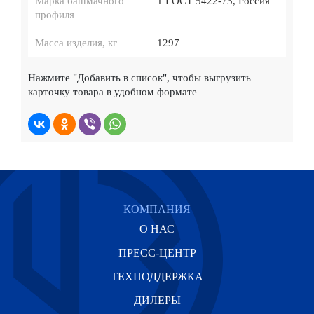
Марка башмачного
1 ГОСТ 5422-73, Россия
профиля
Масса изделия, кг
1297
Нажмите
"Добавить в список"
, чтобы выгрузить
карточку товара в удобном формате
КОМПАНИЯ
О НАС
ПРЕСС-ЦЕНТР
ТЕХПОДДЕРЖКА
ДИЛЕРЫ