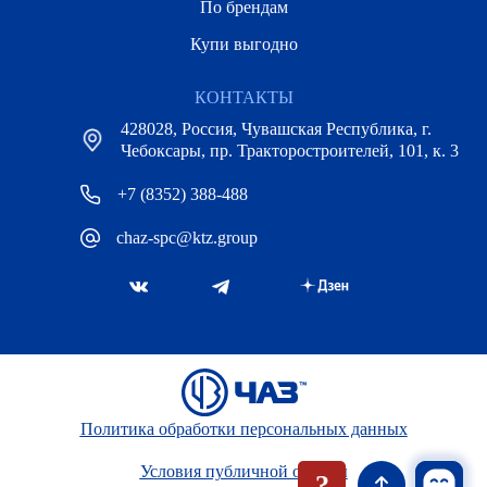
По брендам
Купи выгодно
КОНТАКТЫ
428028, Россия, Чувашская Республика, г.
Чебоксары, пр. Тракторостроителей, 101, к. 3
+7 (8352) 388-488
chaz-spc@ktz.group
Политика обработки персональных данных
Условия публичной оферты
?