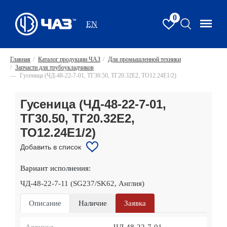
0
EN
Главная
/
Каталог продукции ЧАЗ
/
Для промышленной техники
/
Запчасти для трубоукладчиков
—
Гусеница (ЧД-48-22-7-01, ТГ30.50, ТГ20.32Е2, ТО12.24Е1/2)
Гусеница (ЧД-48-22-7-01,
ТГ30.50, ТГ20.32Е2,
ТО12.24Е1/2)
Добавить в список
Вариант исполнения:
ЧД-48-22-7-11 (SG237/SK62, Англия)
Описание
Наличие
Заявка