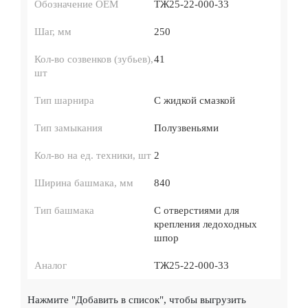
Обозначение ОЕМ
ТЖ25-22-000-33
Шаг, мм
250
Кол-во созвенков (зубьев),
41
шт
Тип шарнира
С жидкой смазкой
Тип замыкания
Полузвеньями
Кол-во на ед. техники, шт
2
Ширина башмака, мм
840
Тип башмака
С отверстиями для
крепления ледоходных
шпор
Аналог
ТЖ25-22-000-33
Нажмите
"Добавить в список"
, чтобы выгрузить