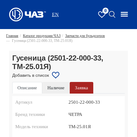
0
EN
Главная
/
Каталог продукции ЧАЗ
/
Запчасти для бульдозеров
—
Гусеница (2501-22-000-33, ТМ-25.01Я)
Гусеница (2501-22-000-33,
ТМ-25.01Я)
Добавить в список
Описание
Наличие
Заявка
Артикул
2501-22-000-33
Бренд техники
ЧЕТРА
Модель техники
ТМ-25.01Я