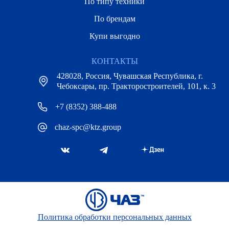
По типу техники
По брендам
Купи выгодно
КОНТАКТЫ
428028, Россия, Чувашская Республика, г.
Чебоксары, пр. Тракторостроителей, 101, к. 3
+7 (8352) 388-488
chaz-spc@ktz.group
Политика обработки персональных данных