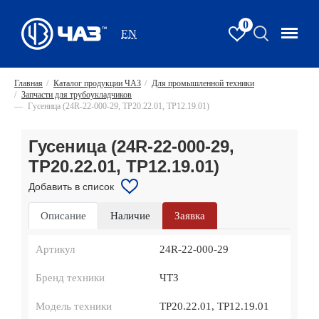
0
EN
Главная
/
Каталог продукции ЧАЗ
/
Для промышленной техники
/
Запчасти для трубоукладчиков
—
Гусеница (24R-22-000-29, ТР20.22.01, ТР12.19.01)
Гусеница (24R-22-000-29,
ТР20.22.01, ТР12.19.01)
Добавить в список
Описание
Наличие
Заявка
Артикул
24R-22-000-29
Бренд техники
ЧТЗ
Модель техники
ТР20.22.01, ТР12.19.01