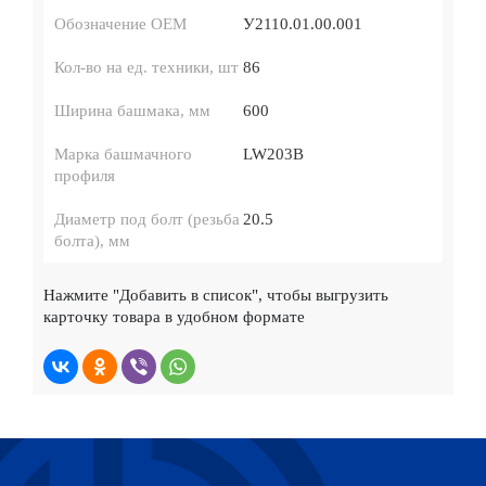
Обозначение ОЕМ
У2110.01.00.001
Кол-во на ед. техники, шт
86
Ширина башмака, мм
600
Марка башмачного
LW203B
профиля
Диаметр под болт (резьба
20.5
болта), мм
Нажмите
"Добавить в список"
, чтобы выгрузить
карточку товара в удобном формате