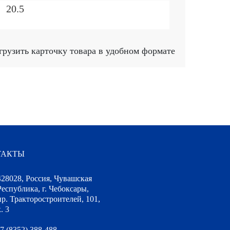
20.5
грузить карточку товара в удобном формате
ТАКТЫ
428028, Россия, Чувашская
Республика, г. Чебоксары,
пр. Тракторостроителей, 101,
. 3
7 (8352) 388-488