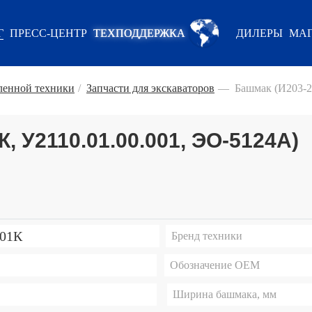
Г
ПРЕСС-ЦЕНТР
ТЕХПОДДЕРЖКА
ДИЛЕРЫ
МАГ
енной техники
/
Запчасти для экскаваторов
—
Башмак (И203-2
, У2110.01.00.001, ЭО-5124А)
001К
Бренд техники
Обозначение ОЕМ
Ширина башмака, мм