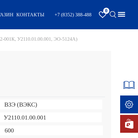
0
АЗИН
КОНТАКТЫ
+7 (8352) 388-488
2-001К, У2110.01.00.001, ЭО-5124А)
ВЗЭ (ВЭКС)
У2110.01.00.001
600