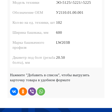
Модель техники
ЭО-5125/-5221/-5225
Обозначение ОЕМ
У2110.01.00.001
Кол-во на ед. техники, шт
102
Ширина башмака, мм
600
Марка башмачного
LW203B
профиля
Диаметр под болт (резьба
20.50
болта), мм
Нажмите
"Добавить в список"
, чтобы выгрузить
карточку товара в удобном формате