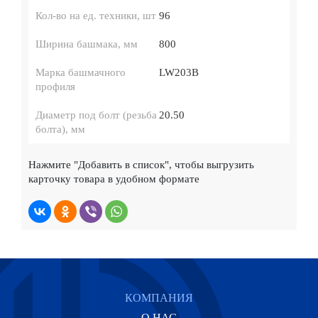
Кол-во на ед. техники, шт
96
Ширина башмака, мм
800
Марка башмачного
LW203B
профиля
Диаметр под болт (резьба
20.50
болта), мм
Нажмите
"Добавить в список"
, чтобы выгрузить
карточку товара в удобном формате
КОМПАНИЯ
О НАС